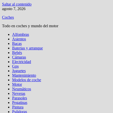
Saltar al contenido
agosto 7, 2026
Coches
Todo en coches y mundo del motor
Alfombras
Asientos
Bacas
Baterias y arranque
Bebés
Cámaras
Electricidad
Gps
Juguetes
Mantenimiento
Modelos de coche
Motor
Neumáticos
Neveras
Parasoles
Pegatinas
Pintura
Pulidoras