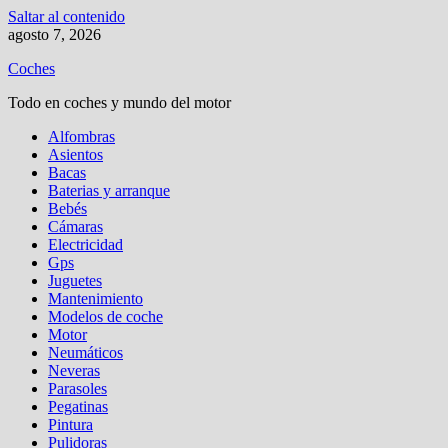
Saltar al contenido
agosto 7, 2026
Coches
Todo en coches y mundo del motor
Alfombras
Asientos
Bacas
Baterias y arranque
Bebés
Cámaras
Electricidad
Gps
Juguetes
Mantenimiento
Modelos de coche
Motor
Neumáticos
Neveras
Parasoles
Pegatinas
Pintura
Pulidoras