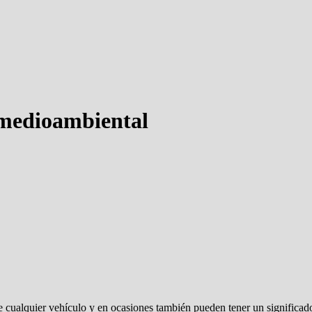
 medioambiental
e cualquier vehículo y en ocasiones también pueden tener un significa