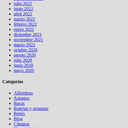
julio 2022
junio 2022
abril 2022
marzo 2022
febrero 2022
enero 2022
diciembre 2021
noviembre 2021
marzo 2021
octubre 2020
agosto 2020
julio 2020
junio 2020
mayo 2020
Categorías
Alfombras
Asientos
Bacas
Baterias y arranque
Bebés
Blog
Cámaras