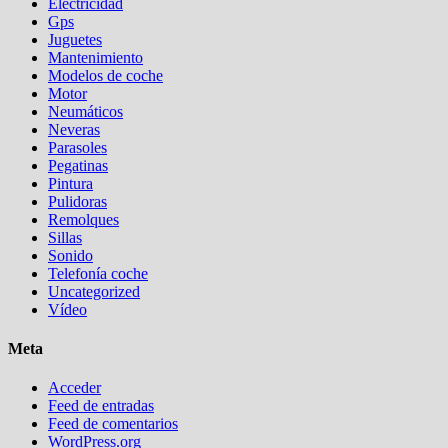
Electricidad
Gps
Juguetes
Mantenimiento
Modelos de coche
Motor
Neumáticos
Neveras
Parasoles
Pegatinas
Pintura
Pulidoras
Remolques
Sillas
Sonido
Telefonía coche
Uncategorized
Vídeo
Meta
Acceder
Feed de entradas
Feed de comentarios
WordPress.org