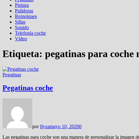
Pintura
Pulidoras
Remolques
Sillas
Sonido
Telefonía coche
Vídeo
Etiqueta:
pegatinas para coche
Pegatinas
Pegatinas coche
por
Ilyza
mayo 10, 2020
0
Las pegatinas para coche son una manera de personalizar la imagen d