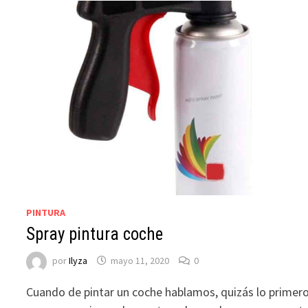
PINTURA
Spray pintura coche
por
Ilyza
mayo 11, 2020
0
Cuando de pintar un coche hablamos, quizás lo primer