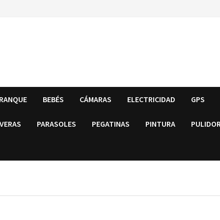
RRANQUE
BEBÉS
CÁMARAS
ELECTRICIDAD
GPS
VERAS
PARASOLES
PEGATINAS
PINTURA
PULIDO