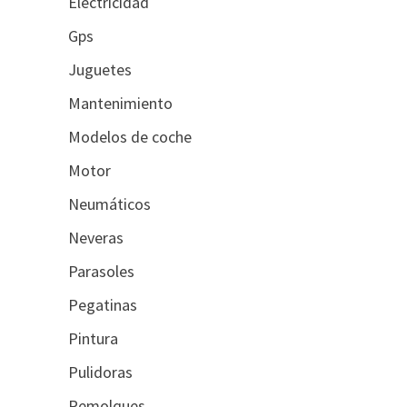
Electricidad
Gps
Juguetes
Mantenimiento
Modelos de coche
Motor
Neumáticos
Neveras
Parasoles
Pegatinas
Pintura
Pulidoras
Remolques