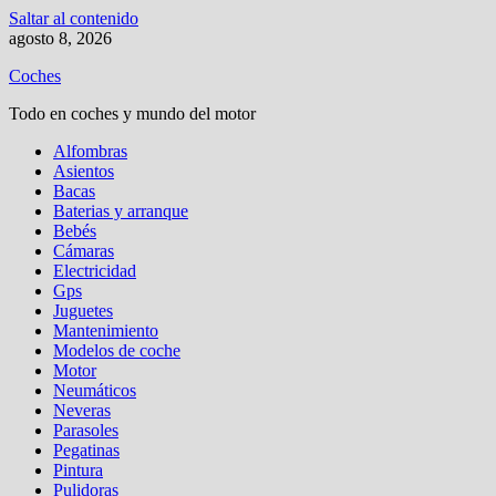
Saltar al contenido
agosto 8, 2026
Coches
Todo en coches y mundo del motor
Alfombras
Asientos
Bacas
Baterias y arranque
Bebés
Cámaras
Electricidad
Gps
Juguetes
Mantenimiento
Modelos de coche
Motor
Neumáticos
Neveras
Parasoles
Pegatinas
Pintura
Pulidoras