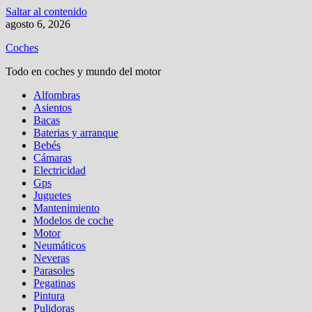
Saltar al contenido
agosto 6, 2026
Coches
Todo en coches y mundo del motor
Alfombras
Asientos
Bacas
Baterias y arranque
Bebés
Cámaras
Electricidad
Gps
Juguetes
Mantenimiento
Modelos de coche
Motor
Neumáticos
Neveras
Parasoles
Pegatinas
Pintura
Pulidoras