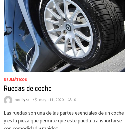
NEUMÁTICOS
Ruedas de coche
por
Ilyza
mayo 11, 2020
0
Las ruedas son una de las partes esenciales de un coche
y es la pieza que permite que este pueda transportarse
con comodidad y rapidez. …