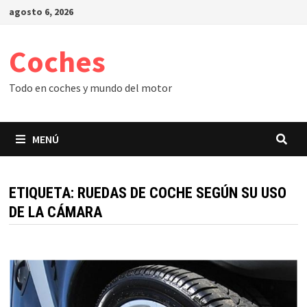
Saltar
agosto 6, 2026
al
contenido
Coches
Todo en coches y mundo del motor
MENÚ
ETIQUETA:
RUEDAS DE COCHE SEGÚN SU USO
DE LA CÁMARA