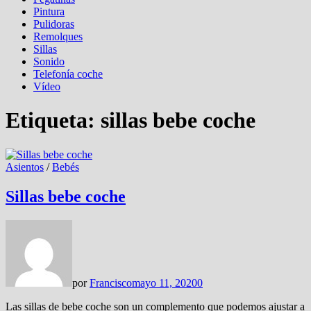
Pintura
Pulidoras
Remolques
Sillas
Sonido
Telefonía coche
Vídeo
Etiqueta:
sillas bebe coche
Asientos
/
Bebés
Sillas bebe coche
por
Francisco
mayo 11, 2020
0
Las sillas de bebe coche son un complemento que podemos ajustar a