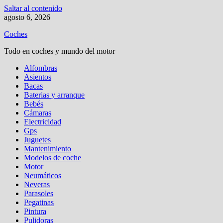
Saltar al contenido
agosto 6, 2026
Coches
Todo en coches y mundo del motor
Alfombras
Asientos
Bacas
Baterias y arranque
Bebés
Cámaras
Electricidad
Gps
Juguetes
Mantenimiento
Modelos de coche
Motor
Neumáticos
Neveras
Parasoles
Pegatinas
Pintura
Pulidoras