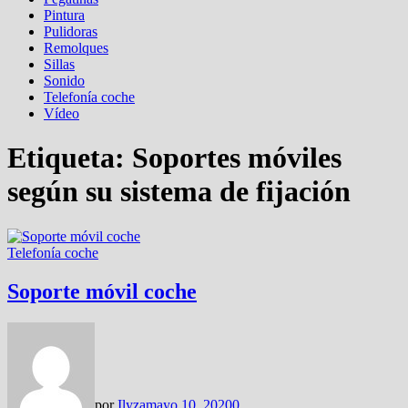
Pintura
Pulidoras
Remolques
Sillas
Sonido
Telefonía coche
Vídeo
Etiqueta:
Soportes móviles
según su sistema de fijación
Telefonía coche
Soporte móvil coche
por
Ilyza
mayo 10, 2020
0