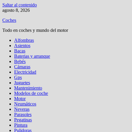
Saltar al contenido
agosto 8, 2026
Coches
Todo en coches y mundo del motor
Alfombras
Asientos
Bacas
Baterias y arranque
Bebés
Cámaras
Electricidad
Gps
Juguetes
Mantenimiento
Modelos de coche
Motor
Neumáticos
Neveras
Parasoles
Pegatinas
Pintura
Pulidoras