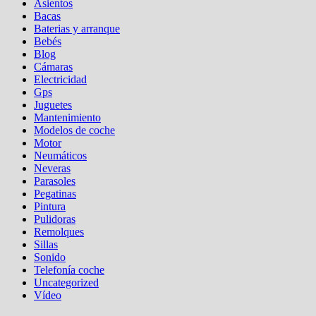
Asientos
Bacas
Baterias y arranque
Bebés
Blog
Cámaras
Electricidad
Gps
Juguetes
Mantenimiento
Modelos de coche
Motor
Neumáticos
Neveras
Parasoles
Pegatinas
Pintura
Pulidoras
Remolques
Sillas
Sonido
Telefonía coche
Uncategorized
Vídeo