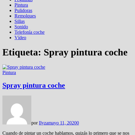
Pintura
Pulidoras
Remolques
Sillas
Sonido
Telefonía coche
Vídeo
Etiqueta:
Spray pintura coche
Pintura
Spray pintura coche
por
Ilyza
mayo 11, 2020
0
Cuando de pintar un coche hablamos, quizás lo primero que se nos