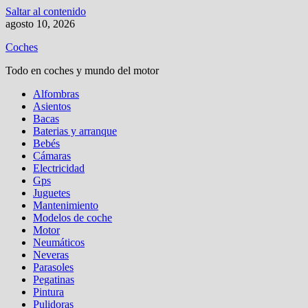
Saltar al contenido
agosto 10, 2026
Coches
Todo en coches y mundo del motor
Alfombras
Asientos
Bacas
Baterias y arranque
Bebés
Cámaras
Electricidad
Gps
Juguetes
Mantenimiento
Modelos de coche
Motor
Neumáticos
Neveras
Parasoles
Pegatinas
Pintura
Pulidoras