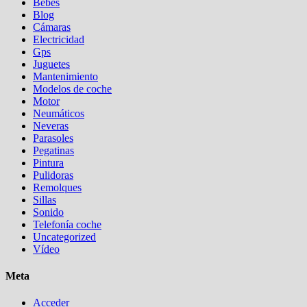
Bebés
Blog
Cámaras
Electricidad
Gps
Juguetes
Mantenimiento
Modelos de coche
Motor
Neumáticos
Neveras
Parasoles
Pegatinas
Pintura
Pulidoras
Remolques
Sillas
Sonido
Telefonía coche
Uncategorized
Vídeo
Meta
Acceder