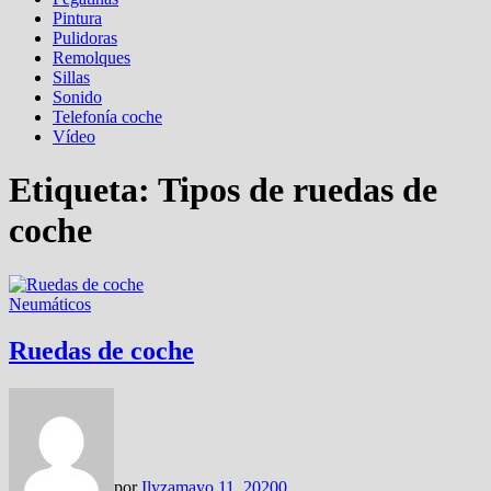
Pintura
Pulidoras
Remolques
Sillas
Sonido
Telefonía coche
Vídeo
Etiqueta:
Tipos de ruedas de
coche
Neumáticos
Ruedas de coche
por
Ilyza
mayo 11, 2020
0