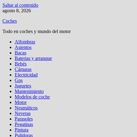
Saltar al contenido
agosto 8, 2026
Coches
Todo en coches y mundo del motor
Alfombras
Asientos
Bacas
Baterias y arranque
Bebés
Cámaras
Electricidad
Gps
Juguetes
Mantenimiento
Modelos de coche
Motor
Neumáticos
Neveras
Parasoles
Pegatinas
Pintura
Pulidoras