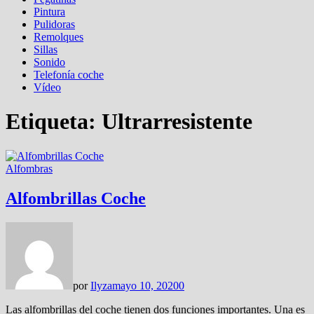
Pintura
Pulidoras
Remolques
Sillas
Sonido
Telefonía coche
Vídeo
Etiqueta:
Ultrarresistente
Alfombras
Alfombrillas Coche
por
Ilyza
mayo 10, 2020
0
Las alfombrillas del coche tienen dos funciones importantes. Una es