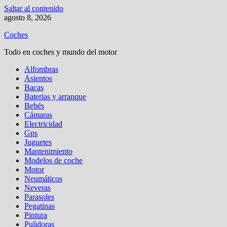
Saltar al contenido
agosto 8, 2026
Coches
Todo en coches y mundo del motor
Alfombras
Asientos
Bacas
Baterias y arranque
Bebés
Cámaras
Electricidad
Gps
Juguetes
Mantenimiento
Modelos de coche
Motor
Neumáticos
Neveras
Parasoles
Pegatinas
Pintura
Pulidoras