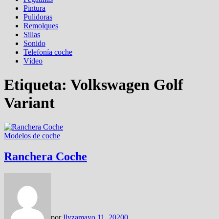
Pintura
Pulidoras
Remolques
Sillas
Sonido
Telefonía coche
Vídeo
Etiqueta:
Volkswagen Golf
Variant
Modelos de coche
Ranchera Coche
por
Ilyza
mayo 11, 2020
0