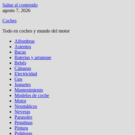
Saltar al contenido
agosto 7, 2026
Coches
Todo en coches y mundo del motor
Alfombras
Asientos
Bacas
Baterias y arranque
Bebés
Cámaras
Electricidad
Gps
Juguetes
Mantenimiento
Modelos de coche
Motor
Neumáticos
Neveras
Parasoles
Pegatinas
Pintura
Pulidoras