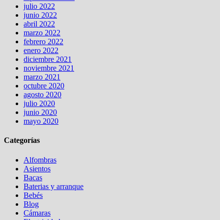
julio 2022
junio 2022
abril 2022
marzo 2022
febrero 2022
enero 2022
diciembre 2021
noviembre 2021
marzo 2021
octubre 2020
agosto 2020
julio 2020
junio 2020
mayo 2020
Categorías
Alfombras
Asientos
Bacas
Baterias y arranque
Bebés
Blog
Cámaras