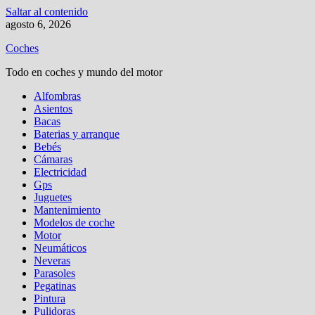
Saltar al contenido
agosto 6, 2026
Coches
Todo en coches y mundo del motor
Alfombras
Asientos
Bacas
Baterias y arranque
Bebés
Cámaras
Electricidad
Gps
Juguetes
Mantenimiento
Modelos de coche
Motor
Neumáticos
Neveras
Parasoles
Pegatinas
Pintura
Pulidoras