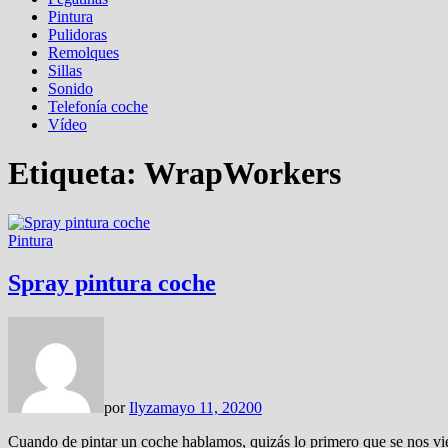
Pintura
Pulidoras
Remolques
Sillas
Sonido
Telefonía coche
Vídeo
Etiqueta:
WrapWorkers
Pintura
Spray pintura coche
por
Ilyza
mayo 11, 2020
0
Cuando de pintar un coche hablamos, quizás lo primero que se nos vi