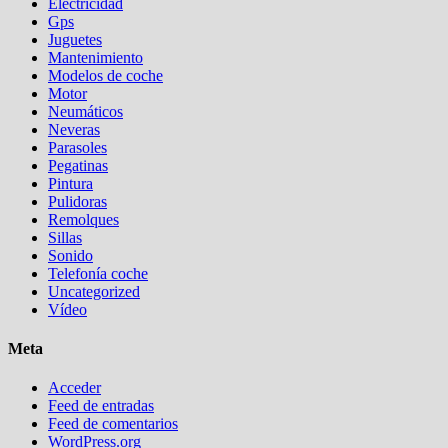
Electricidad
Gps
Juguetes
Mantenimiento
Modelos de coche
Motor
Neumáticos
Neveras
Parasoles
Pegatinas
Pintura
Pulidoras
Remolques
Sillas
Sonido
Telefonía coche
Uncategorized
Vídeo
Meta
Acceder
Feed de entradas
Feed de comentarios
WordPress.org