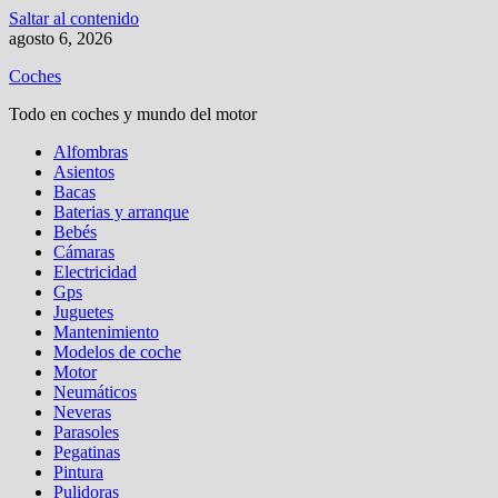
Saltar al contenido
agosto 6, 2026
Coches
Todo en coches y mundo del motor
Alfombras
Asientos
Bacas
Baterias y arranque
Bebés
Cámaras
Electricidad
Gps
Juguetes
Mantenimiento
Modelos de coche
Motor
Neumáticos
Neveras
Parasoles
Pegatinas
Pintura
Pulidoras