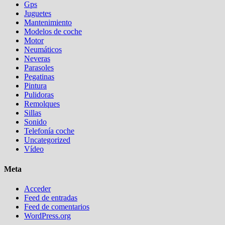
Gps
Juguetes
Mantenimiento
Modelos de coche
Motor
Neumáticos
Neveras
Parasoles
Pegatinas
Pintura
Pulidoras
Remolques
Sillas
Sonido
Telefonía coche
Uncategorized
Vídeo
Meta
Acceder
Feed de entradas
Feed de comentarios
WordPress.org