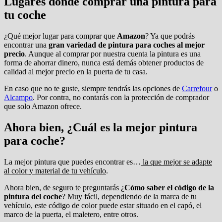
Lugares donde comprar una pintura para
tu coche
¿Qué mejor lugar para comprar que
Amazon
? Ya que podrás
encontrar una
gran variedad de pintura para coches al mejor
precio
. Aunque al comprar por nuestra cuenta la pintura es una
forma de ahorrar dinero, nunca está demás obtener productos de
calidad al mejor precio en la puerta de tu casa.
En caso que no te guste, siempre tendrás las opciones de
Carrefour
o
Alcampo
. Por contra, no contarás con la protección de comprador
que solo Amazon ofrece.
Ahora bien, ¿Cuál es la mejor pintura
para coche?
La mejor pintura que puedes encontrar es…
la que mejor se adapte
al color y material de tu vehículo
.
Ahora bien, de seguro te preguntarás ¿
Cómo saber el código de la
pintura del coche
? Muy fácil, dependiendo de la marca de tu
vehículo, este código de color puede estar situado en el capó, el
marco de la puerta, el maletero, entre otros.