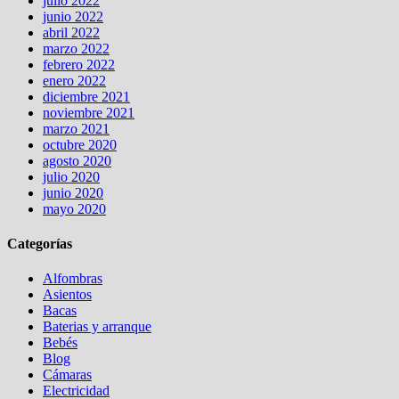
julio 2022
junio 2022
abril 2022
marzo 2022
febrero 2022
enero 2022
diciembre 2021
noviembre 2021
marzo 2021
octubre 2020
agosto 2020
julio 2020
junio 2020
mayo 2020
Categorías
Alfombras
Asientos
Bacas
Baterias y arranque
Bebés
Blog
Cámaras
Electricidad