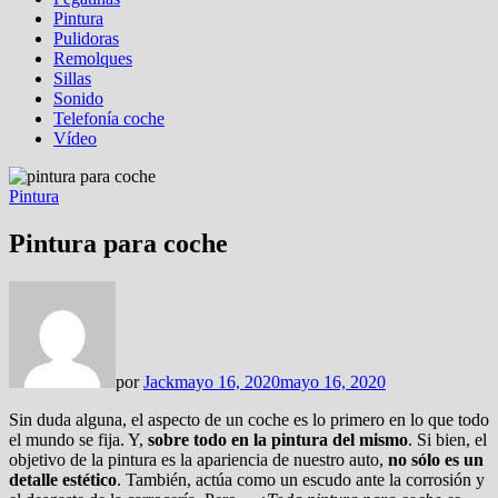
Pintura
Pulidoras
Remolques
Sillas
Sonido
Telefonía coche
Vídeo
Pintura
Pintura para coche
por
Jack
mayo 16, 2020
mayo 16, 2020
Sin duda alguna, el aspecto de un coche es lo primero en lo que todo
el mundo se fija. Y,
sobre todo en la pintura del mismo
. Si bien, el
objetivo de la pintura es la apariencia de nuestro auto,
no sólo es un
detalle estético
. También, actúa como un escudo ante la corrosión y