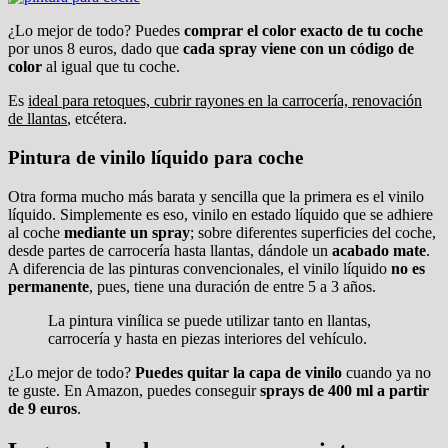
¿Lo mejor de todo? Puedes
comprar el color exacto de tu coche
por unos 8 euros, dado que
cada spray viene con un código de
color
al igual que tu coche.
Es
ideal para retoques, cubrir rayones en la carrocería, renovación
de llantas
, etcétera.
Pintura de vinilo líquido para coche
Otra forma mucho más barata y sencilla que la primera es el vinilo
líquido. Simplemente es eso, vinilo en estado líquido que se adhiere
al coche
mediante un spray
; sobre diferentes superficies del coche,
desde partes de carrocería hasta llantas, dándole un
acabado mate
.
A diferencia de las pinturas convencionales, el vinilo líquido
no es
permanente
, pues, tiene una duración de entre 5 a 3 años.
La pintura vinílica se puede utilizar tanto en llantas,
carrocería y hasta en piezas interiores del vehículo.
¿Lo mejor de todo?
Puedes quitar la capa de vinilo
cuando ya no
te guste. En Amazon, puedes conseguir
sprays de 400 ml a partir
de 9 euros
.