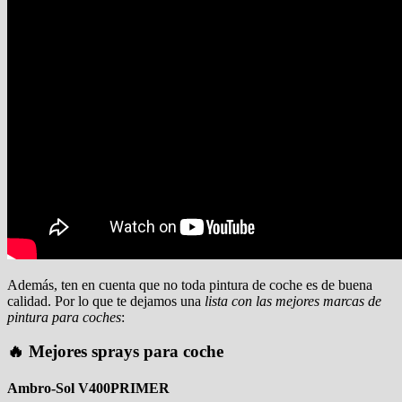
Además, ten en cuenta que no toda pintura de coche es de buena
calidad. Por lo que te dejamos una
lista con las mejores marcas de
pintura para coches
:
🔥 Mejores sprays para coche
Ambro-Sol V400PRIMER