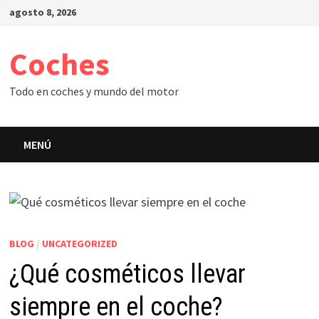
Saltar
agosto 8, 2026
al
contenido
Coches
Todo en coches y mundo del motor
MENÚ
BLOG
/
UNCATEGORIZED
¿Qué cosméticos llevar
siempre en el coche?