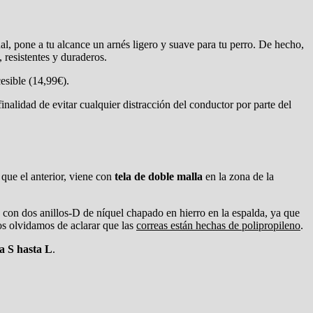
al, pone a tu alcance un arnés ligero y suave para tu perro. De hecho,
, resistentes y duraderos.
esible (14,99€).
inalidad de evitar cualquier distracción del conductor por parte del
que el anterior, viene con
tela de doble malla
en la zona de la
e con dos anillos-D de níquel chapado en hierro en la espalda, ya que
nos olvidamos de aclarar que las
correas están hechas de polipropileno
.
la S hasta L
.