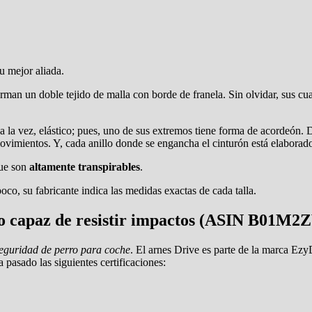
u mejor aliada.
rman un doble tejido de malla con borde de franela. Sin olvidar, sus cua
a la vez, elástico; pues, uno de sus extremos tiene forma de acordeón. 
ovimientos. Y, cada anillo donde se engancha el cinturón está elaborad
que son
altamente transpirables
.
poco, su fabricante indica las medidas exactas de cada talla.
rro capaz de resistir impactos (ASIN B01M
seguridad de perro para coche
. El arnes Drive es parte de la marca E
 pasado las siguientes certificaciones: