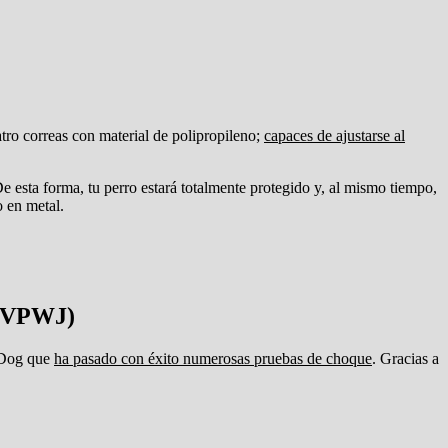
tro correas con material de polipropileno;
capaces de ajustarse al
De esta forma, tu perro estará totalmente protegido y, al mismo tiempo,
o en metal.
2ZVPWJ)
zyDog que
ha pasado con éxito numerosas pruebas de choque
. Gracias a