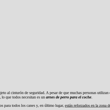
r sujeto al cinturón de seguridad. A pesar de que muchas personas utiliza
, lo que todos necesitan es un
arnes de perro para el coche
.
s para todos los canes y, en último lugar,
están reforzados en la zona 