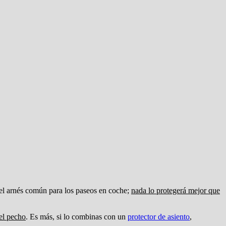
n el arnés común para los paseos en coche;
nada lo protegerá mejor que
del pecho
. Es más, si lo combinas con un
protector de asiento
,