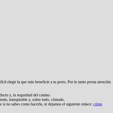
cil elegir la que más beneficie a tu perro. Por lo tanto presta atención
ducto y, la seguridad del canino.
tente, transpirable y, sobre todo, cómodo.
or si no sabes como hacerlo, te dejamos el siguiente enlace:
cómo