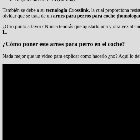
También se debe a su
tecnología Crosslink
, la cual proporciona resi
olvidar que se trata de un
arnes para perros para coche ¡homologa
¿Otro punto a favor? Nunca tendrás que ajustarlo una y otra vez al cue
L
.
¿Cómo poner este arnes para perro en el coche?
Nada mejor que un video para explicar como hacerlo ¿no? Aquí lo tie