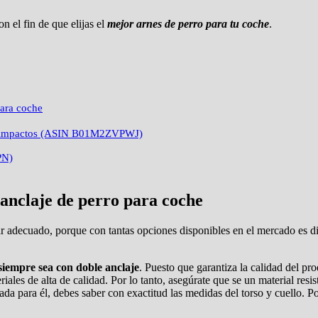
n el fin de que elijas el
mejor arnes de perro para tu coche
.
para coche
tir impactos (ASIN B01M2ZVPWJ)
PN)
 anclaje de perro para coche
gar adecuado, porque con tantas opciones disponibles en el mercado es difí
siempre sea con doble anclaje
. Puesto que garantiza la calidad del pro
ales de alta de calidad. Por lo tanto, asegúrate que se un material resis
ada para él, debes saber con exactitud las medidas del torso y cuello. P