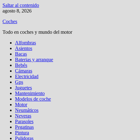
Saltar al contenido
agosto 8, 2026
Coches
Todo en coches y mundo del motor
Alfombras
Asientos
Bacas
Baterias y arranque
Bebés
Cámaras
Electricidad
Gps
Juguetes
Mantenimiento
Modelos de coche
Motor
Neumáticos
Neveras
Parasoles
Pegatinas
Pintura
Pulidoras