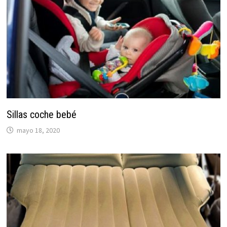
Sillas coche bebé
mayo 18, 2020