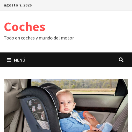
Saltar
agosto 7, 2026
al
contenido
Coches
Todo en coches y mundo del motor
MENÚ