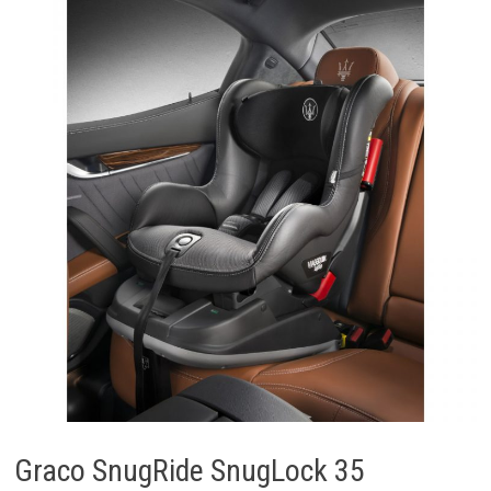
Graco SnugRide SnugLock 35