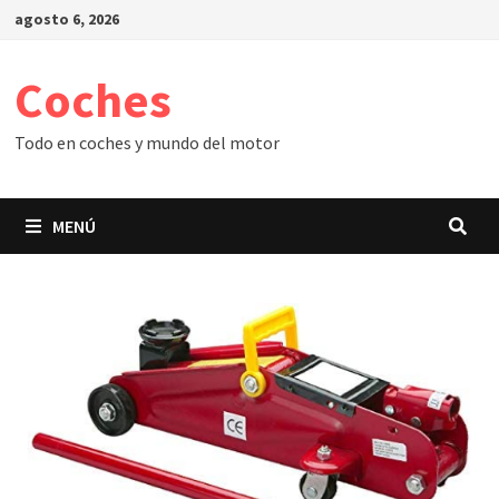
Saltar
agosto 6, 2026
al
contenido
Coches
Todo en coches y mundo del motor
MENÚ